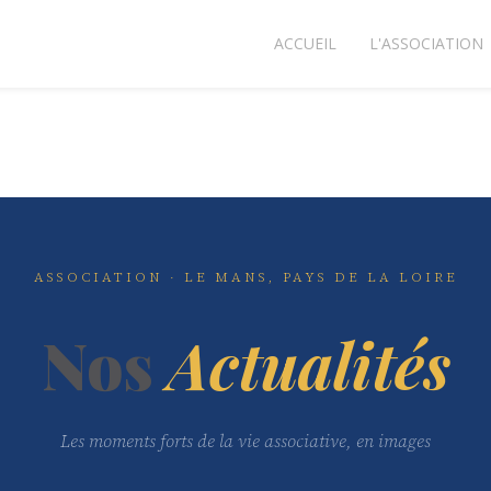
ACCUEIL
L'ASSOCIATION
ASSOCIATION · LE MANS, PAYS DE LA LOIRE
Nos
Actualités
Les moments forts de la vie associative, en images