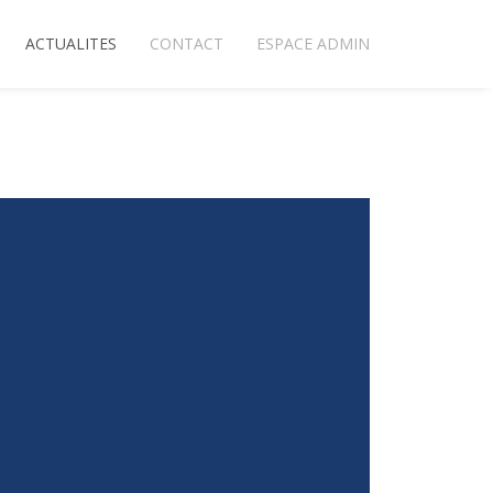
ACTUALITES
CONTACT
ESPACE ADMIN