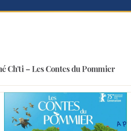
né Ch'ti – Les Contes du Pommier