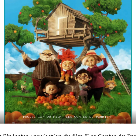
PROJECTION DU FILM "LES CONTES DU POMMIER"